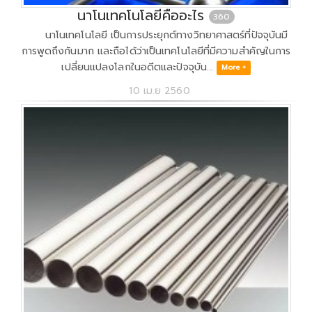
นาโนเทคโนโลยีคืออะไร
360
นาโนเทคโนโลยี เป็นการประยุกต์ทางวิทยาศาสตร์ที่ปัจจุบันมี
การพูดถึงกันมาก และถือได้ว่าเป็นเทคโนโลยีที่มีความสำคัญในการ
เปลี่ยนแปลงโลกในอดีตและปัจจุบัน...
More +
10 เม.ย 2560