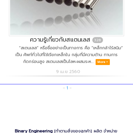
ความรู้เกี่ยวกับสแตนเลส
328
“สเตนเลส” หรือชื่ออย่างเป็นทางการ คือ “เหล็กกล้าไร้สนิม”
เป็น ศัพท์ทั่วไปที่ใช้เรียกเหล็กใน กลุ่มที่มีความต้าน ทานการ
กัดกร่อนสูง สเตนเลสเป็นโลหะผสมระห...
More +
9 เม.ย 2560
«
1
»
Binary Engineering
(ทำตามสั่งของลูกค้า) ผลิต จำหน่าย