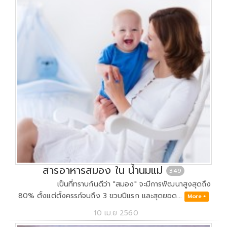
สารอาหารสมอง ใน น้ำนมแม่
349
เป็นที่ทราบกันดีว่า "สมอง" จะมีการพัฒนาสูงสุดถึง
80% ตั้งแต่ตั้งครรภ์จนถึง 3 ขวบปีแรก และสุดยอด...
More +
10 เม.ย 2560