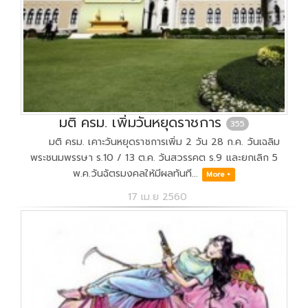
มติ ครม. เพิ่มวันหยุดราชการ
355
มติ ครม. เคาะวันหยุดราชการเพิ่ม 2 วัน 28 ก.ค. วันเฉลิม
พระชนมพรรษา ร.10 / 13 ต.ค. วันสวรรคต ร.9 และยกเลิก 5
พ.ค.วันฉัตรมงคลให้มีผลทันที...
More +
17 เม.ย 2560