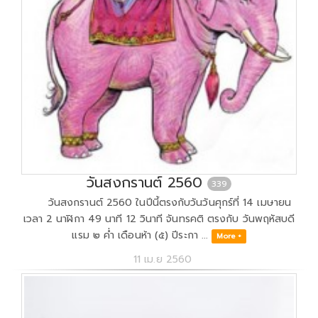
วันสงกรานต์ 2560
339
วันสงกรานต์ 2560 ในปีนี้ตรงกับวันวันศุกร์ที่ 14 เมษายน
เวลา 2 นาฬิกา 49 นาที 12 วินาที จันทรคติ ตรงกับ วันพฤหัสบดี
แรม ๒ ค่ำ เดือนห้า (๕) ปีระกา ...
More +
11 เม.ย 2560