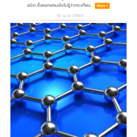
ชนิด ซึ่งหลายคนยังไม่รู้ว่ากระเทียม...
More +
10 เม.ย 2560