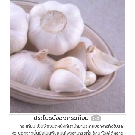
ประโยชน์ของกระเทียม
345
กระเทียม เป็นพืชชนิดหนึ่งที่เรานำมาประกอบอาหารทั้งใบและ
หัว นอกจากนั้นยังเป็นพืชสมุนไพรสามารถที่จะรักษาโรคได้หลาย